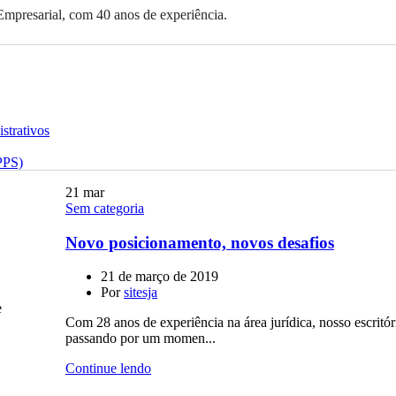
 Empresarial, com 40 anos de experiência.
strativos
PPS)
21
mar
Sem categoria
Novo posicionamento, novos desafios
21 de março de 2019
Por
sitesja
e
Com 28 anos de experiência na área jurídica, nosso escritór
passando por um momen...
Continue lendo