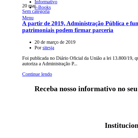
Informativo
20
mar
e-Books
Sem categoria
Menu
A partir de 2019, Administração Pública e fu
patrimoniais podem firmar parceria
20 de março de 2019
Por
sitesja
Foi publicada no Diário Oficial da União a lei 13.800/19, q
autoriza a Administração P...
Continue lendo
Receba nosso informativo no seu
Institucio