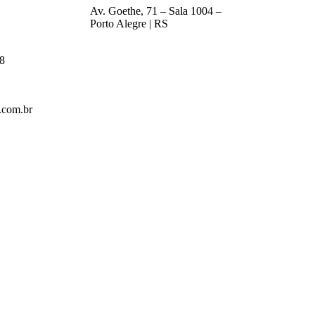
Av. Goethe, 71 – Sala 1004 –
Porto Alegre | RS
8
.com.br