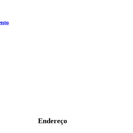
ento
Endereço