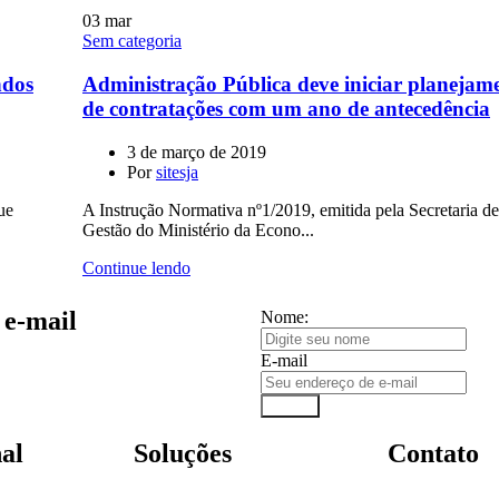
03
mar
Sem categoria
ndos
Administração Pública deve iniciar planejam
de contratações com um ano de antecedência
3 de março de 2019
Por
sitesja
ue
A Instrução Normativa nº1/2019, emitida pela Secretaria de
Gestão do Ministério da Econo...
Continue lendo
 e-mail
Nome:
E-mail
Enviar
nal
Soluções
Contato