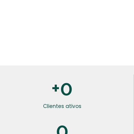
+
0
Clientes ativos
0