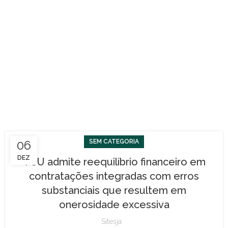
06
SEM CATEGORIA
DEZ
TCU admite reequilíbrio financeiro em
contratações integradas com erros
substanciais que resultem em
onerosidade excessiva
Sitesja