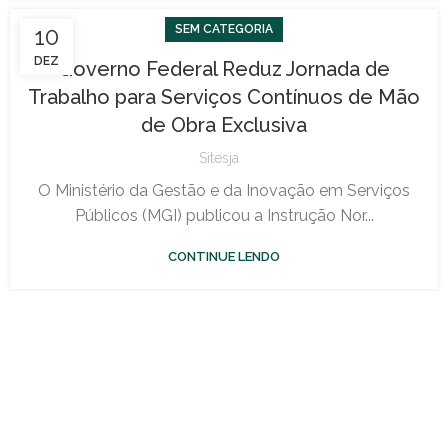
10
SEM CATEGORIA
DEZ
Governo Federal Reduz Jornada de
Trabalho para Serviços Contínuos de Mão
de Obra Exclusiva
Sitesja
O Ministério da Gestão e da Inovação em Serviços
Públicos (MGI) publicou a Instrução Nor...
CONTINUE LENDO