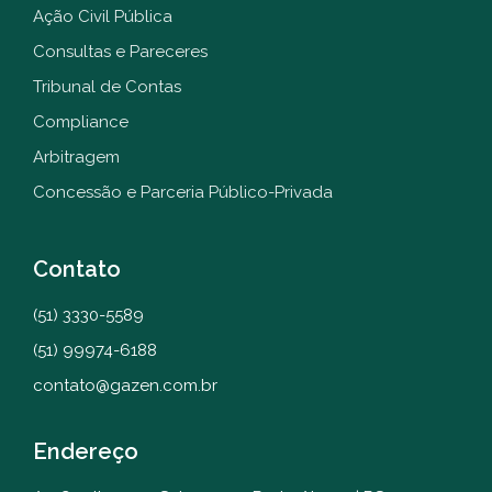
Ação Civil Pública
Consultas e Pareceres
Tribunal de Contas
Compliance
Arbitragem
Concessão e Parceria Público-Privada
Contato
(51) 3330-5589
(51) 99974-6188
contato@gazen.com.br
Endereço